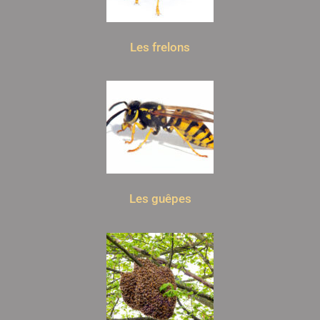
Les frelons
Les guêpes