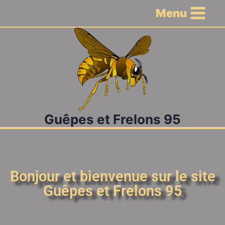
Menu
Guêpes et Frelons 95
Bonjour et bienvenue sur le site
Guêpes et Frelons 95