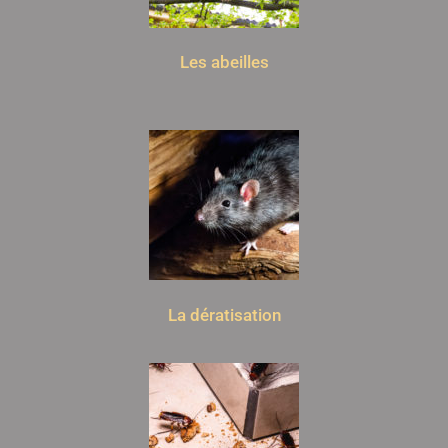
Les abeilles
La dératisation