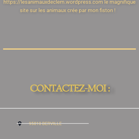
https://lesanimauxdeclem.wordpress.com le magnifique
site sur les animaux crée par mon fiston !
CONTACTEZ-MOI :
95810 BERVILLE