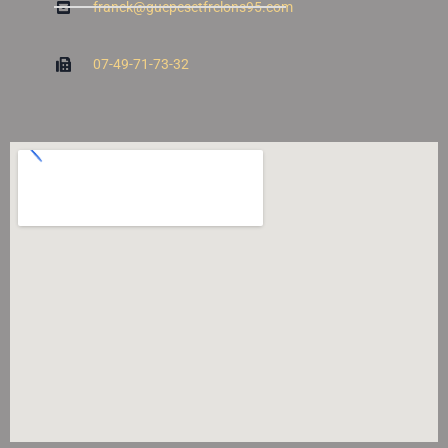
franck@guepesetfrelons95.com
07-49-71-73-32